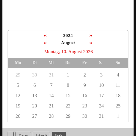
«
»
2024
«
»
August
Montag, 10. August 2026
Mo
Di
Mi
Do
Fr
Sa
So
29
30
31
1
2
3
4
5
6
7
8
9
10
11
12
13
14
15
16
17
18
19
20
21
22
23
24
25
26
27
28
29
30
31
1